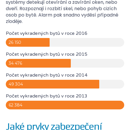
systémy detekují otevírání a zavírání oken, nebo
dveří. Rozpoznají i rozbití skel, nebo pohyb cizích
osob po bytě. Alarm pak snadno vyděsí případné
zloděje.
Počet vykradených bytů v roce 2016
26 150
Počet vykradených bytů v roce 2015
34 476
Počet vykradených bytů v roce 2014
49 304
Počet vykradených bytů v roce 2013
62 384
Jaké prvky zabezpečení