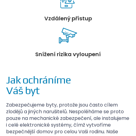
Vzdálený přístup
Snížení rizika vyloupení
Jak ochráníme
Váš byt
Zabezpečujeme byty, protože jsou často cílem
zlodějů a jiných narušitelů. Nespoléháme se proto
pouze na mechanické zabezpečení, ale instalujeme
i celé elektronické systémy, čímž vytvoříme
bezpečnější domov pro celou Vaši rodinu. Naše