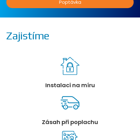
Poptávka
Zajistíme
Instalaci na míru
Zásah při poplachu